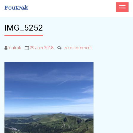
Toggle
navigat
IMG_5252
foutrak
29 Juin 2018
zero comment