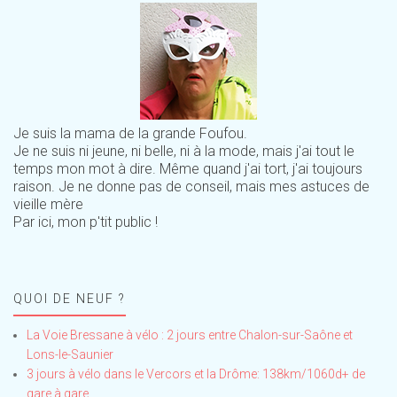
Je suis la mama de la grande Foufou.
Je ne suis ni jeune, ni belle, ni à la mode, mais j'ai tout le
temps mon mot à dire. Même quand j'ai tort, j'ai toujours
raison. Je ne donne pas de conseil, mais mes astuces de
vieille mère
Par ici, mon p'tit public !
QUOI DE NEUF ?
La Voie Bressane à vélo : 2 jours entre Chalon-sur-Saône et
Lons-le-Saunier
3 jours à vélo dans le Vercors et la Drôme: 138km/1060d+ de
gare à gare