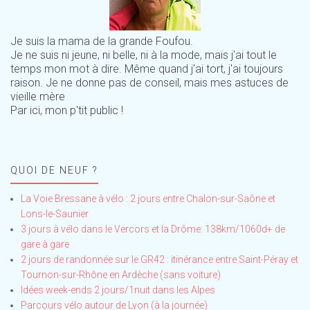
Je suis la mama de la grande Foufou.
Je ne suis ni jeune, ni belle, ni à la mode, mais j'ai tout le
temps mon mot à dire. Même quand j'ai tort, j'ai toujours
raison. Je ne donne pas de conseil, mais mes astuces de
vieille mère
Par ici, mon p'tit public !
QUOI DE NEUF ?
La Voie Bressane à vélo : 2 jours entre Chalon-sur-Saône et
Lons-le-Saunier
3 jours à vélo dans le Vercors et la Drôme: 138km/1060d+ de
gare à gare
2 jours de randonnée sur le GR42 : itinérance entre Saint-Péray et
Tournon-sur-Rhône en Ardèche (sans voiture)
Idées week-ends 2 jours/1nuit dans les Alpes
Parcours vélo autour de Lyon (à la journée)