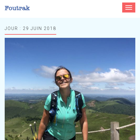
Toggle
navigat
JOUR :
29 JUIN 2018