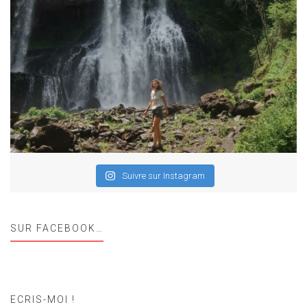
Suivre sur Instagram
SUR FACEBOOK…
ECRIS-MOI !