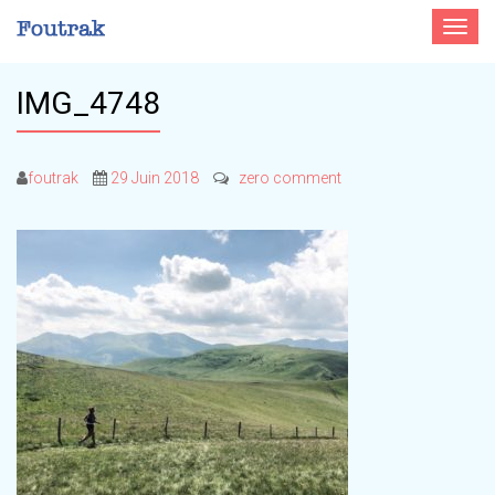
Toggle
navigat
IMG_4748
foutrak
29 Juin 2018
zero comment