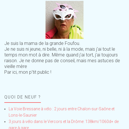
Je suis la mama de la grande Foufou.
Je ne suis ni jeune, ni belle, ni à la mode, mais j'ai tout le
temps mon mot à dire. Même quand j'ai tort, j'ai toujours
raison. Je ne donne pas de conseil, mais mes astuces de
vieille mère
Par ici, mon p'tit public !
QUOI DE NEUF ?
La Voie Bressane à vélo : 2 jours entre Chalon-sur-Saône et
Lons-le-Saunier
3 jours à vélo dans le Vercors et la Drôme: 138km/1060d+ de
gare à gare