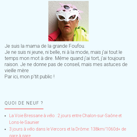
Je suis la mama de la grande Foufou.
Je ne suis ni jeune, ni belle, ni à la mode, mais j'ai tout le
temps mon mot à dire. Même quand j'ai tort, j'ai toujours
raison. Je ne donne pas de conseil, mais mes astuces de
vieille mère
Par ici, mon p'tit public !
QUOI DE NEUF ?
La Voie Bressane à vélo : 2 jours entre Chalon-sur-Saône et
Lons-le-Saunier
3 jours à vélo dans le Vercors et la Drôme: 138km/1060d+ de
gare à gare