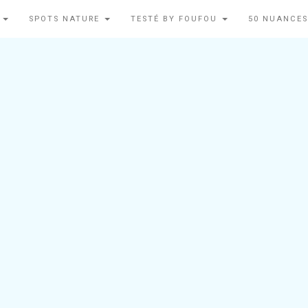
N
SPOTS NATURE
TESTÉ BY FOUFOU
50 NUANCES