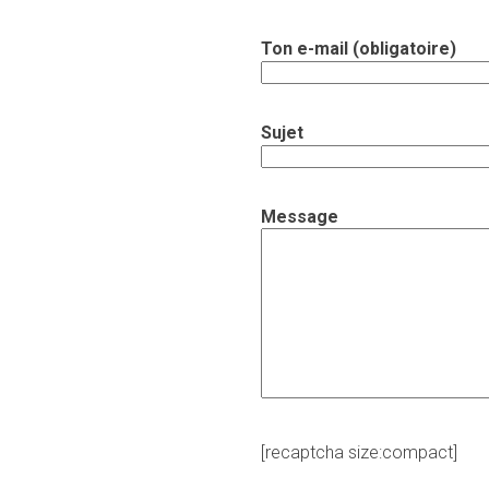
Ton e-mail (obligatoire)
Sujet
Message
[recaptcha size:compact]