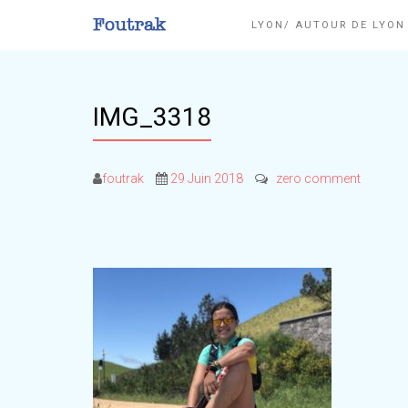
LYON/ AUTOUR DE LYO
IMG_3318
foutrak
29 Juin 2018
zero comment