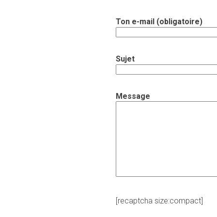
Ton e-mail (obligatoire)
Sujet
Message
[recaptcha size:compact]