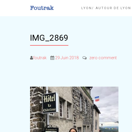
LYON/ AUTOUR DE LYO
IMG_2869
foutrak
29 Juin 2018
zero comment