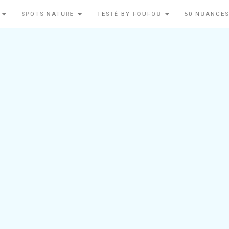
N
SPOTS NATURE
TESTÉ BY FOUFOU
50 NUANCES