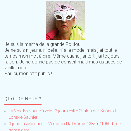
Je suis la mama de la grande Foufou.
Je ne suis ni jeune, ni belle, ni à la mode, mais j'ai tout le
temps mon mot à dire. Même quand j'ai tort, j'ai toujours
raison. Je ne donne pas de conseil, mais mes astuces de
vieille mère
Par ici, mon p'tit public !
QUOI DE NEUF ?
La Voie Bressane à vélo : 2 jours entre Chalon-sur-Saône et
Lons-le-Saunier
3 jours à vélo dans le Vercors et la Drôme: 138km/1060d+ de
gare à gare