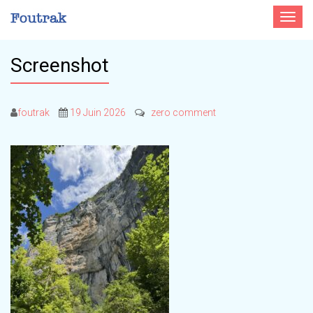
Toggle
navigat
Screenshot
foutrak
19 Juin 2026
zero comment