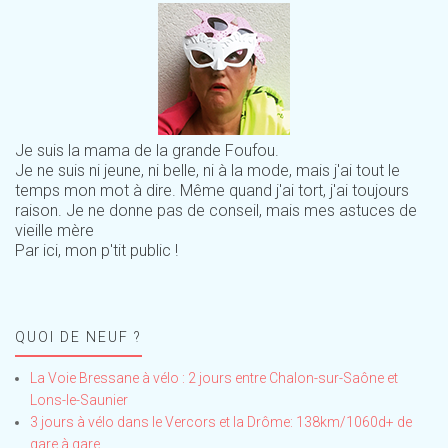
Je suis la mama de la grande Foufou.
Je ne suis ni jeune, ni belle, ni à la mode, mais j'ai tout le
temps mon mot à dire. Même quand j'ai tort, j'ai toujours
raison. Je ne donne pas de conseil, mais mes astuces de
vieille mère
Par ici, mon p'tit public !
QUOI DE NEUF ?
La Voie Bressane à vélo : 2 jours entre Chalon-sur-Saône et
Lons-le-Saunier
3 jours à vélo dans le Vercors et la Drôme: 138km/1060d+ de
gare à gare