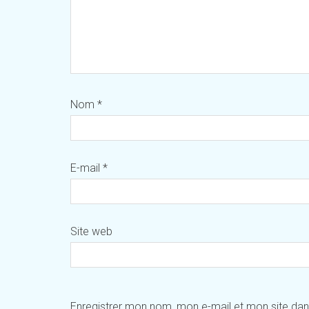
Nom
*
E-mail
*
Site web
Enregistrer mon nom, mon e-mail et mon site da