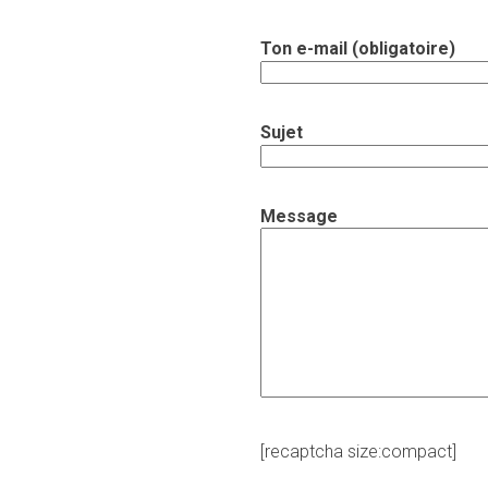
Ton e-mail (obligatoire)
Sujet
Message
[recaptcha size:compact]