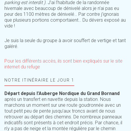
parking est interdit ).
J’ai l’habitude de la randonnée
hivernale avec beaucoup de dénivelé alors je n’ai pas eu
peur des 1100 mètres de dénivelé… Par contre j’ignorais
que plusieurs portions comportaient… Du dévers exposé au
vide !
Je suis la seule du groupe à avoir souffert de vertige et tant
galéré.
Pour les différents accès, ils sont bien expliqués sur le site
internet du refuge
NOTRE ITINÉRAIRE LE JOUR 1
Départ depuis l’Auberge Nordique du Grand Bornand
après un transfert en navette depuis la station. Nous
marchons un moment sur une route goudronnée avec un
tout petit peu de pente jusqu’aux troncs avant de nous
retrouver au départ des chemins. De nombreux panneaux
indicatifs sont présents à cet endroit précis. Par chance, il
n’y a pas de neige et la montée régulière par le chemin