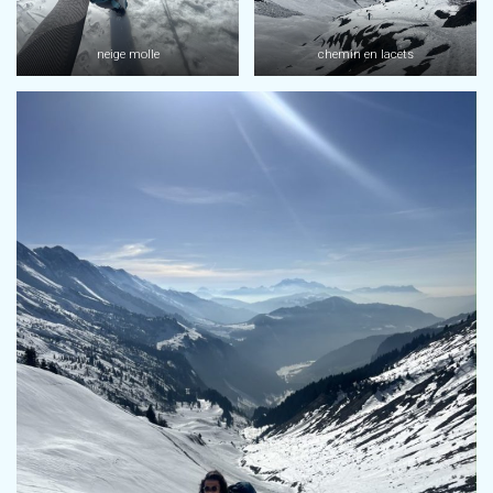
neige molle
chemin en lacets