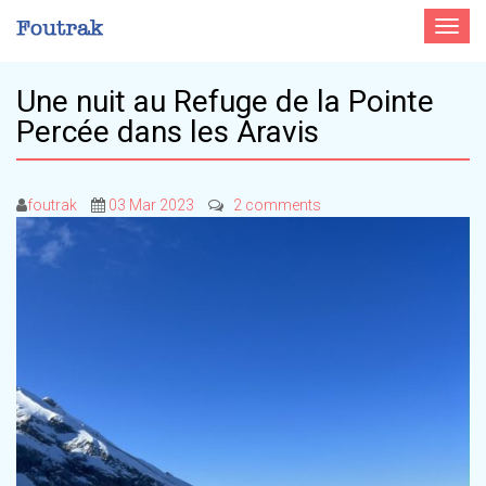
Toggle
navigat
Une nuit au Refuge de la Pointe
Percée dans les Aravis
foutrak
03 Mar 2023
2 comments