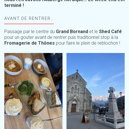
terminé !
AVANT DE RENTRER…
Passage par le centre du
Grand Bornand
et le
Shed Café
pour un gouter avant de rentrer puis traditionnel stop à la
Fromagerie de Thônes
pour faire le plein de reblochon !