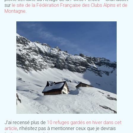
sur
le site de la Fédération Française des Clubs Alpins et de
Montagne
.
J’ai recensé plus de
10 refuges gardés en hiver dans cet
article
, n’hésitez pas à mentionner ceux que je devrais