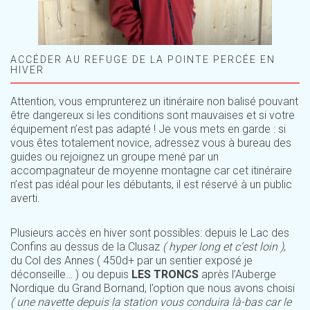
ACCÉDER AU REFUGE DE LA POINTE PERCÉE EN
HIVER
Attention, vous emprunterez un itinéraire non balisé pouvant
être dangereux si les conditions sont mauvaises et si votre
équipement n’est pas adapté ! Je vous mets en garde : si
vous êtes totalement novice, adressez vous à bureau des
guides ou rejoignez un groupe mené par un
accompagnateur de moyenne montagne car cet itinéraire
n’est pas idéal pour les débutants, il est réservé à un public
averti.
Plusieurs accès en hiver sont possibles: depuis le Lac des
Confins au dessus de la Clusaz
( hyper long et c’est loin )
,
du Col des Annes ( 450d+ par un sentier exposé je
déconseille… ) ou depuis
LES TRONCS
après l’Auberge
Nordique du Grand Bornand, l’option que nous avons choisi
( une navette depuis la station vous conduira là-bas car le