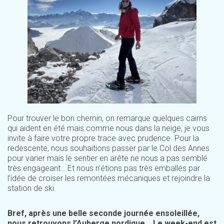
Pour trouver le bon chemin, on remarque quelques cairns
qui aident en été mais comme nous dans la neige, je vous
invite à faire votre propre trace avec prudence. Pour la
redescente, nous souhaitions passer par le Col des Annes
pour varier mais le sentier en arête ne nous a pas semblé
très engageant… Et nous n’étions pas très emballés par
l’idée de croiser les remontées mécaniques et rejoindre la
station de ski.
Bref, après une belle seconde journée ensoleillée,
nous retrouvons l’Auberge nordique… Le week-end est