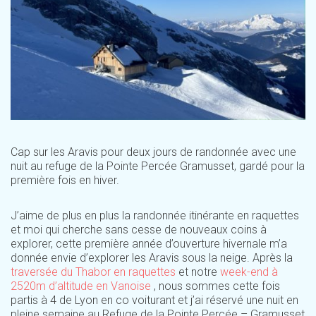
Cap sur les Aravis pour deux jours de randonnée avec une
nuit au refuge de la Pointe Percée Gramusset, gardé pour la
première fois en hiver.
J’aime de plus en plus la randonnée itinérante en raquettes
et moi qui cherche sans cesse de nouveaux coins à
explorer, cette première année d’ouverture hivernale m’a
donnée envie d’explorer les Aravis sous la neige. Après la
traversée du Thabor en raquettes
et notre
week-end à
2520m d’altitude en Vanoise
, nous sommes cette fois
partis à 4 de Lyon en co voiturant et j’ai réservé une nuit en
pleine semaine au Refuge de la Pointe Percée – Gramusset