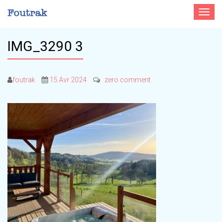
Toggle
navigat
IMG_3290 3
foutrak
15 Avr 2024
zero comment