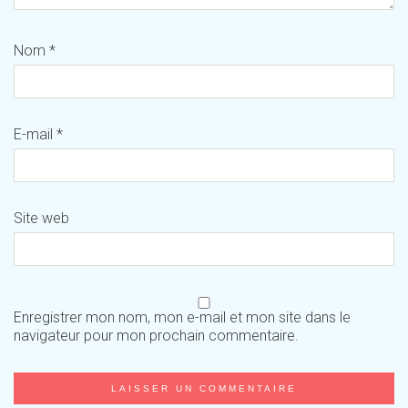
Nom
*
E-mail
*
Site web
Enregistrer mon nom, mon e-mail et mon site dans le
navigateur pour mon prochain commentaire.