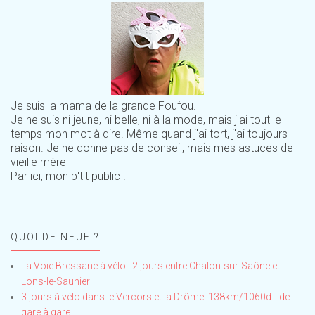
Je suis la mama de la grande Foufou.
Je ne suis ni jeune, ni belle, ni à la mode, mais j'ai tout le
temps mon mot à dire. Même quand j'ai tort, j'ai toujours
raison. Je ne donne pas de conseil, mais mes astuces de
vieille mère
Par ici, mon p'tit public !
QUOI DE NEUF ?
La Voie Bressane à vélo : 2 jours entre Chalon-sur-Saône et
Lons-le-Saunier
3 jours à vélo dans le Vercors et la Drôme: 138km/1060d+ de
gare à gare