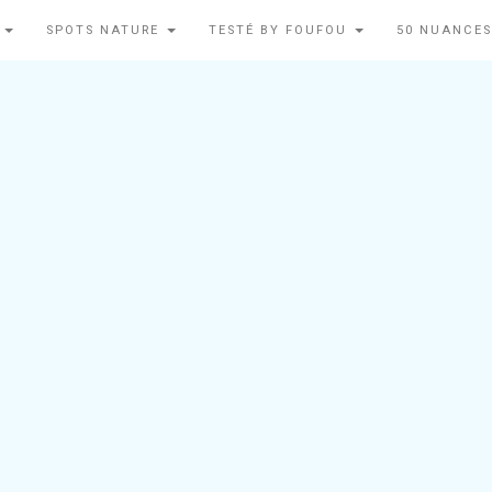
N
SPOTS NATURE
TESTÉ BY FOUFOU
50 NUANCES