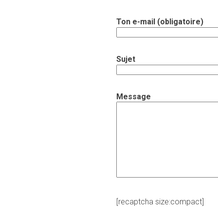
Ton e-mail (obligatoire)
Sujet
Message
[recaptcha size:compact]