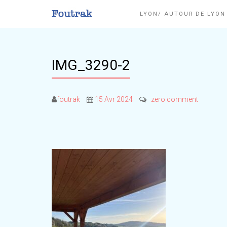
LYON/ AUTOUR DE LYO
IMG_3290-2
foutrak
15 Avr 2024
zero comment