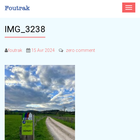
Toggle
navigat
IMG_3238
foutrak
15 Avr 2024
zero comment