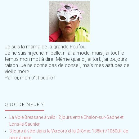
Je suis la mama de la grande Foufou.
Je ne suis ni jeune, ni belle, ni à la mode, mais j'ai tout le
temps mon mot à dire. Même quand j'ai tort, j'ai toujours
raison. Je ne donne pas de conseil, mais mes astuces de
vieille mère
Par ici, mon p'tit public !
QUOI DE NEUF ?
La Voie Bressane à vélo : 2 jours entre Chalon-sur-Saône et
Lons-le-Saunier
3 jours à vélo dans le Vercors et la Drôme: 138km/1060d+ de
gare à gare