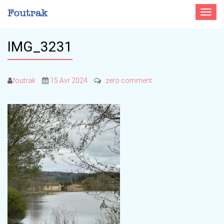
Toggle
navigat
IMG_3231
foutrak
15 Avr 2024
zero comment