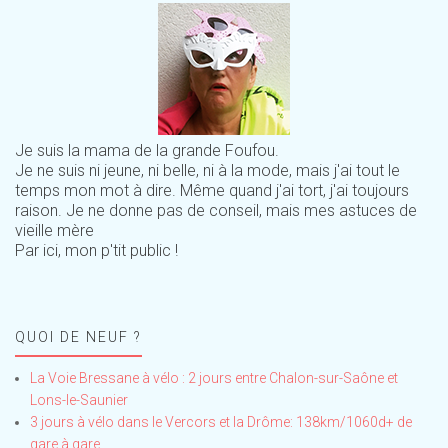
Je suis la mama de la grande Foufou.
Je ne suis ni jeune, ni belle, ni à la mode, mais j'ai tout le
temps mon mot à dire. Même quand j'ai tort, j'ai toujours
raison. Je ne donne pas de conseil, mais mes astuces de
vieille mère
Par ici, mon p'tit public !
QUOI DE NEUF ?
La Voie Bressane à vélo : 2 jours entre Chalon-sur-Saône et
Lons-le-Saunier
3 jours à vélo dans le Vercors et la Drôme: 138km/1060d+ de
gare à gare