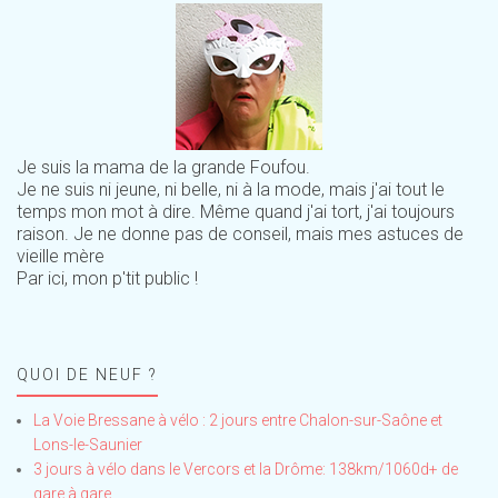
Je suis la mama de la grande Foufou.
Je ne suis ni jeune, ni belle, ni à la mode, mais j'ai tout le
temps mon mot à dire. Même quand j'ai tort, j'ai toujours
raison. Je ne donne pas de conseil, mais mes astuces de
vieille mère
Par ici, mon p'tit public !
QUOI DE NEUF ?
La Voie Bressane à vélo : 2 jours entre Chalon-sur-Saône et
Lons-le-Saunier
3 jours à vélo dans le Vercors et la Drôme: 138km/1060d+ de
gare à gare