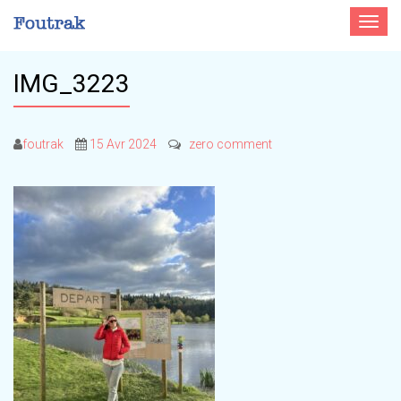
Toggle
navigat
IMG_3223
foutrak
15 Avr 2024
zero comment