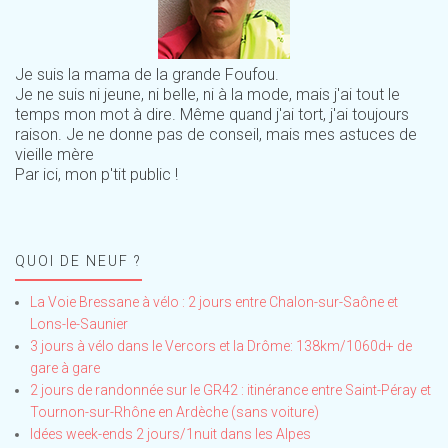
Je suis la mama de la grande Foufou.
Je ne suis ni jeune, ni belle, ni à la mode, mais j'ai tout le
temps mon mot à dire. Même quand j'ai tort, j'ai toujours
raison. Je ne donne pas de conseil, mais mes astuces de
vieille mère
Par ici, mon p'tit public !
QUOI DE NEUF ?
La Voie Bressane à vélo : 2 jours entre Chalon-sur-Saône et
Lons-le-Saunier
3 jours à vélo dans le Vercors et la Drôme: 138km/1060d+ de
gare à gare
2 jours de randonnée sur le GR42 : itinérance entre Saint-Péray et
Tournon-sur-Rhône en Ardèche (sans voiture)
Idées week-ends 2 jours/1nuit dans les Alpes