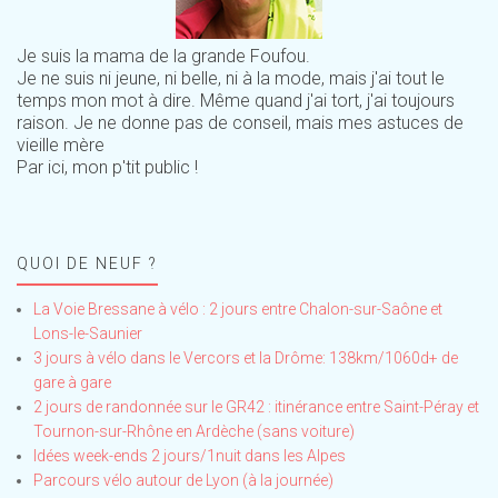
Je suis la mama de la grande Foufou.
Je ne suis ni jeune, ni belle, ni à la mode, mais j'ai tout le
temps mon mot à dire. Même quand j'ai tort, j'ai toujours
raison. Je ne donne pas de conseil, mais mes astuces de
vieille mère
Par ici, mon p'tit public !
QUOI DE NEUF ?
La Voie Bressane à vélo : 2 jours entre Chalon-sur-Saône et
Lons-le-Saunier
3 jours à vélo dans le Vercors et la Drôme: 138km/1060d+ de
gare à gare
2 jours de randonnée sur le GR42 : itinérance entre Saint-Péray et
Tournon-sur-Rhône en Ardèche (sans voiture)
Idées week-ends 2 jours/1nuit dans les Alpes
Parcours vélo autour de Lyon (à la journée)