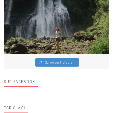
Suivre sur Instagram
SUR FACEBOOK…
ECRIS-MOI !