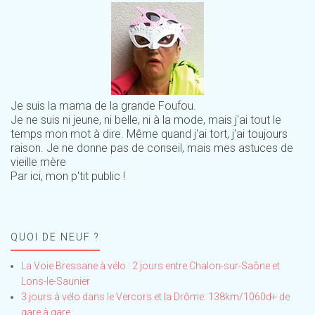
Je suis la mama de la grande Foufou.
Je ne suis ni jeune, ni belle, ni à la mode, mais j'ai tout le
temps mon mot à dire. Même quand j'ai tort, j'ai toujours
raison. Je ne donne pas de conseil, mais mes astuces de
vieille mère
Par ici, mon p'tit public !
QUOI DE NEUF ?
La Voie Bressane à vélo : 2 jours entre Chalon-sur-Saône et
Lons-le-Saunier
3 jours à vélo dans le Vercors et la Drôme: 138km/1060d+ de
gare à gare