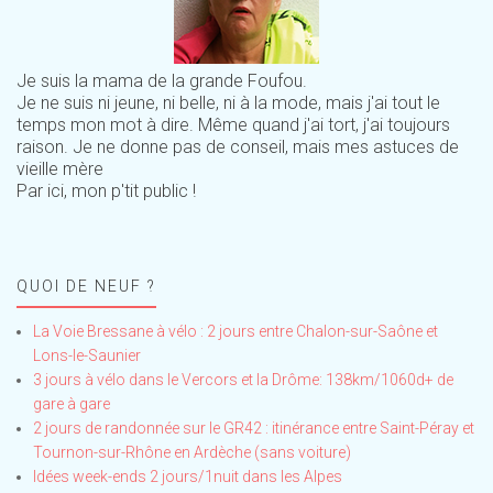
Je suis la mama de la grande Foufou.
Je ne suis ni jeune, ni belle, ni à la mode, mais j'ai tout le
temps mon mot à dire. Même quand j'ai tort, j'ai toujours
raison. Je ne donne pas de conseil, mais mes astuces de
vieille mère
Par ici, mon p'tit public !
QUOI DE NEUF ?
La Voie Bressane à vélo : 2 jours entre Chalon-sur-Saône et
Lons-le-Saunier
3 jours à vélo dans le Vercors et la Drôme: 138km/1060d+ de
gare à gare
2 jours de randonnée sur le GR42 : itinérance entre Saint-Péray et
Tournon-sur-Rhône en Ardèche (sans voiture)
Idées week-ends 2 jours/1nuit dans les Alpes