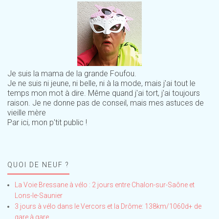
Je suis la mama de la grande Foufou.
Je ne suis ni jeune, ni belle, ni à la mode, mais j'ai tout le
temps mon mot à dire. Même quand j'ai tort, j'ai toujours
raison. Je ne donne pas de conseil, mais mes astuces de
vieille mère
Par ici, mon p'tit public !
QUOI DE NEUF ?
La Voie Bressane à vélo : 2 jours entre Chalon-sur-Saône et
Lons-le-Saunier
3 jours à vélo dans le Vercors et la Drôme: 138km/1060d+ de
gare à gare