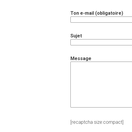
Ton e-mail (obligatoire)
Sujet
Message
[recaptcha size:compact]