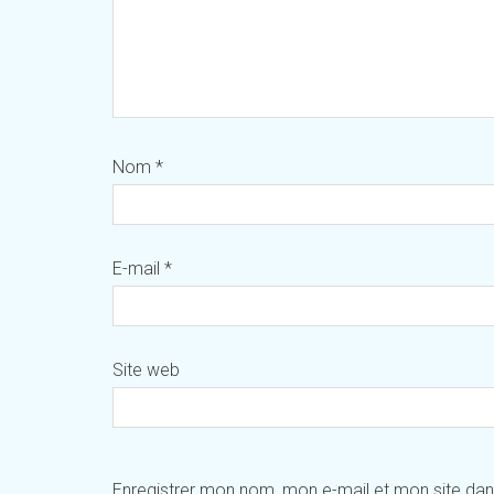
Nom
*
E-mail
*
Site web
Enregistrer mon nom, mon e-mail et mon site da