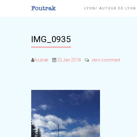
LYON/ AUTOUR DE LYO
IMG_0935
foutrak
22 Jan 2018
zero comment