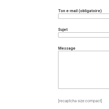
Ton e-mail (obligatoire)
Sujet
Message
[recaptcha size:compact]