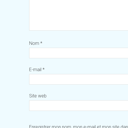
Nom
*
E-mail
*
Site web
Enregistrer mon nom, mon e-mail et mon site da