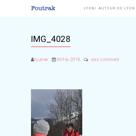
LYON/ AUTOUR DE LYO
IMG_4028
foutrak
09 Fév 2018
zero comment