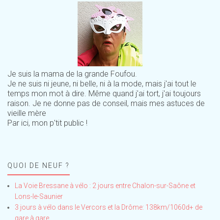
Je suis la mama de la grande Foufou.
Je ne suis ni jeune, ni belle, ni à la mode, mais j'ai tout le
temps mon mot à dire. Même quand j'ai tort, j'ai toujours
raison. Je ne donne pas de conseil, mais mes astuces de
vieille mère
Par ici, mon p'tit public !
QUOI DE NEUF ?
La Voie Bressane à vélo : 2 jours entre Chalon-sur-Saône et
Lons-le-Saunier
3 jours à vélo dans le Vercors et la Drôme: 138km/1060d+ de
gare à gare