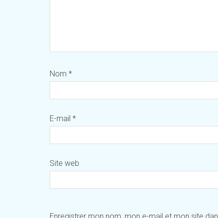
Nom
*
E-mail
*
Site web
Enregistrer mon nom, mon e-mail et mon site da