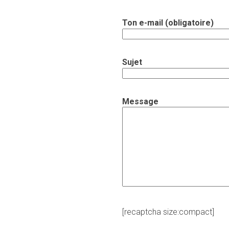
Ton e-mail (obligatoire)
Sujet
Message
[recaptcha size:compact]