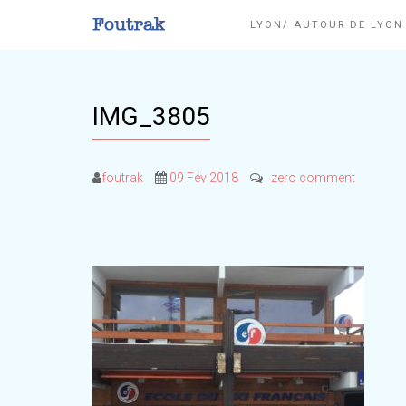
LYON/ AUTOUR DE LYO
IMG_3805
foutrak
09 Fév 2018
zero comment