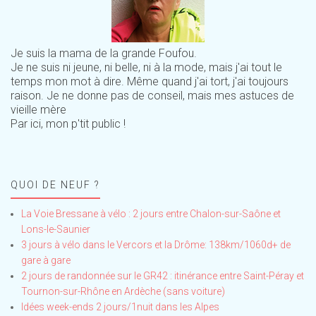
Je suis la mama de la grande Foufou.
Je ne suis ni jeune, ni belle, ni à la mode, mais j'ai tout le
temps mon mot à dire. Même quand j'ai tort, j'ai toujours
raison. Je ne donne pas de conseil, mais mes astuces de
vieille mère
Par ici, mon p'tit public !
QUOI DE NEUF ?
La Voie Bressane à vélo : 2 jours entre Chalon-sur-Saône et
Lons-le-Saunier
3 jours à vélo dans le Vercors et la Drôme: 138km/1060d+ de
gare à gare
2 jours de randonnée sur le GR42 : itinérance entre Saint-Péray et
Tournon-sur-Rhône en Ardèche (sans voiture)
Idées week-ends 2 jours/1nuit dans les Alpes