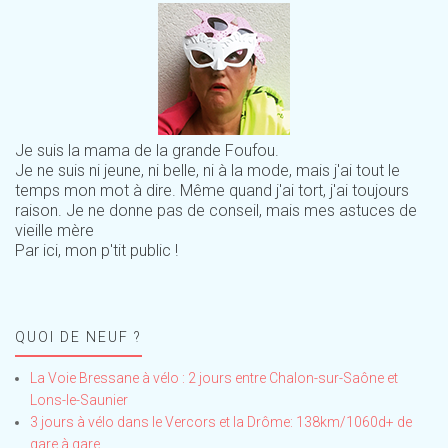
Je suis la mama de la grande Foufou.
Je ne suis ni jeune, ni belle, ni à la mode, mais j'ai tout le
temps mon mot à dire. Même quand j'ai tort, j'ai toujours
raison. Je ne donne pas de conseil, mais mes astuces de
vieille mère
Par ici, mon p'tit public !
QUOI DE NEUF ?
La Voie Bressane à vélo : 2 jours entre Chalon-sur-Saône et
Lons-le-Saunier
3 jours à vélo dans le Vercors et la Drôme: 138km/1060d+ de
gare à gare