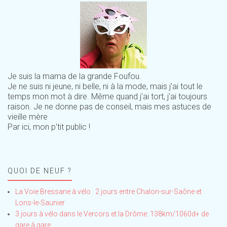
Je suis la mama de la grande Foufou.
Je ne suis ni jeune, ni belle, ni à la mode, mais j'ai tout le
temps mon mot à dire. Même quand j'ai tort, j'ai toujours
raison. Je ne donne pas de conseil, mais mes astuces de
vieille mère
Par ici, mon p'tit public !
QUOI DE NEUF ?
La Voie Bressane à vélo : 2 jours entre Chalon-sur-Saône et
Lons-le-Saunier
3 jours à vélo dans le Vercors et la Drôme: 138km/1060d+ de
gare à gare