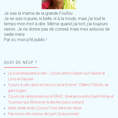
Je suis la mama de la grande Foufou.
Je ne suis ni jeune, ni belle, ni à la mode, mais j'ai tout le
temps mon mot à dire. Même quand j'ai tort, j'ai toujours
raison. Je ne donne pas de conseil, mais mes astuces de
vieille mère
Par ici, mon p'tit public !
QUOI DE NEUF ?
La Voie Bressane à vélo : 2 jours entre Chalon-sur-Saône et
Lons-le-Saunier
3 jours à vélo dans le Vercors et la Drôme: 138km/1060d+ de
gare à gare
2 jours de randonnée sur le GR42 : itinérance entre Saint-Péray et
Tournon-sur-Rhône en Ardèche (sans voiture)
Idées week-ends 2 jours/1nuit dans les Alpes
Parcours vélo autour de Lyon (à la journée)