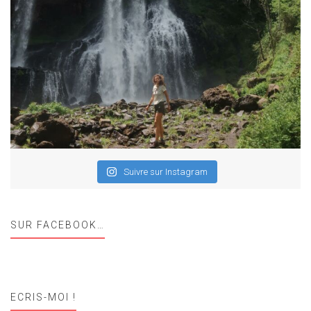
Suivre sur Instagram
SUR FACEBOOK…
ECRIS-MOI !