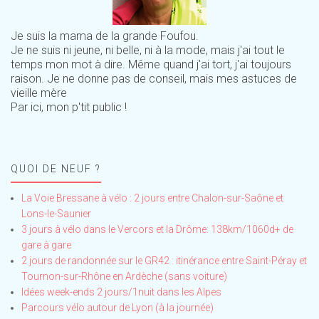
Je suis la mama de la grande Foufou.
Je ne suis ni jeune, ni belle, ni à la mode, mais j'ai tout le
temps mon mot à dire. Même quand j'ai tort, j'ai toujours
raison. Je ne donne pas de conseil, mais mes astuces de
vieille mère
Par ici, mon p'tit public !
QUOI DE NEUF ?
La Voie Bressane à vélo : 2 jours entre Chalon-sur-Saône et
Lons-le-Saunier
3 jours à vélo dans le Vercors et la Drôme: 138km/1060d+ de
gare à gare
2 jours de randonnée sur le GR42 : itinérance entre Saint-Péray et
Tournon-sur-Rhône en Ardèche (sans voiture)
Idées week-ends 2 jours/1nuit dans les Alpes
Parcours vélo autour de Lyon (à la journée)