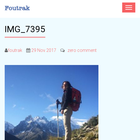
Toggle
navigat
IMG_7395
foutrak
29 Nov 2017
zero comment