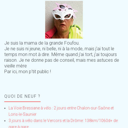
Je suis la mama de la grande Foufou.
Je ne suis ni jeune, ni belle, ni à la mode, mais j'ai tout le
temps mon mot à dire. Même quand j'ai tort, j'ai toujours
raison. Je ne donne pas de conseil, mais mes astuces de
vieille mère
Par ici, mon p'tit public !
QUOI DE NEUF ?
La Voie Bressane à vélo : 2 jours entre Chalon-sur-Saône et
Lons-le-Saunier
3 jours à vélo dans le Vercors et la Drôme: 138km/1060d+ de
gare à gare