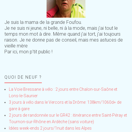
Je suis la mama de la grande Foufou.
Je ne suis ni jeune, ni belle, ni à la mode, mais j'ai tout le
temps mon mot à dire. Même quand j'ai tort, j'ai toujours
raison. Je ne donne pas de conseil, mais mes astuces de
vieille mère
Par ici, mon p'tit public !
QUOI DE NEUF ?
La Voie Bressane à vélo : 2 jours entre Chalon-sur-Saône et
Lons-le-Saunier
3 jours à vélo dans le Vercors et la Drôme: 138km/1060d+ de
gare à gare
2 jours de randonnée sur le GR42 : itinérance entre Saint-Péray et
Tournon-sur-Rhône en Ardèche (sans voiture)
Idées week-ends 2 jours/1nuit dans les Alpes