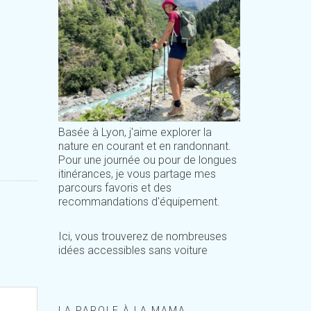
Basée à Lyon, j'aime explorer la
nature en courant et en randonnant.
Pour une journée ou pour de longues
itinérances, je vous partage mes
parcours favoris et des
recommandations d'équipement.
Ici, vous trouverez de nombreuses
idées accessibles sans voiture
LA PAROLE À LA MAMA