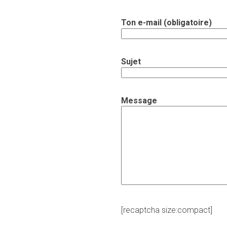
Ton e-mail (obligatoire)
Sujet
Message
[recaptcha size:compact]