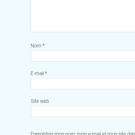
Nom
*
E-mail
*
Site web
Enregistrer mon nom, mon e-mail et mon site da