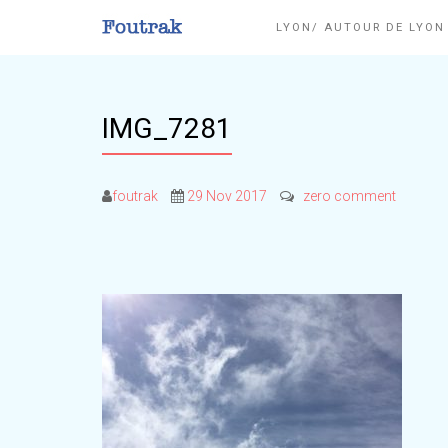
LYON/ AUTOUR DE LYO
IMG_7281
foutrak
29 Nov 2017
zero comment