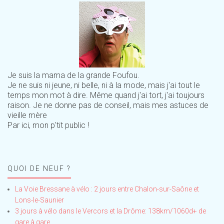
Je suis la mama de la grande Foufou.
Je ne suis ni jeune, ni belle, ni à la mode, mais j'ai tout le
temps mon mot à dire. Même quand j'ai tort, j'ai toujours
raison. Je ne donne pas de conseil, mais mes astuces de
vieille mère
Par ici, mon p'tit public !
QUOI DE NEUF ?
La Voie Bressane à vélo : 2 jours entre Chalon-sur-Saône et
Lons-le-Saunier
3 jours à vélo dans le Vercors et la Drôme: 138km/1060d+ de
gare à gare