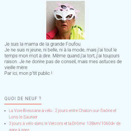
Je suis la mama de la grande Foufou.
Je ne suis ni jeune, ni belle, ni à la mode, mais j'ai tout le
temps mon mot à dire. Même quand j'ai tort, j'ai toujours
raison. Je ne donne pas de conseil, mais mes astuces de
vieille mère
Par ici, mon p'tit public !
QUOI DE NEUF ?
La Voie Bressane à vélo : 2 jours entre Chalon-sur-Saône et
Lons-le-Saunier
3 jours à vélo dans le Vercors et la Drôme: 138km/1060d+ de
gare à gare