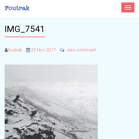
Toggle
navigat
IMG_7541
foutrak
29 Nov 2017
zero comment