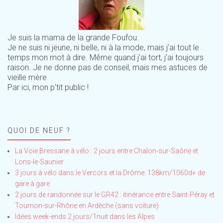
Je suis la mama de la grande Foufou.
Je ne suis ni jeune, ni belle, ni à la mode, mais j'ai tout le
temps mon mot à dire. Même quand j'ai tort, j'ai toujours
raison. Je ne donne pas de conseil, mais mes astuces de
vieille mère
Par ici, mon p'tit public !
QUOI DE NEUF ?
La Voie Bressane à vélo : 2 jours entre Chalon-sur-Saône et
Lons-le-Saunier
3 jours à vélo dans le Vercors et la Drôme: 138km/1060d+ de
gare à gare
2 jours de randonnée sur le GR42 : itinérance entre Saint-Péray et
Tournon-sur-Rhône en Ardèche (sans voiture)
Idées week-ends 2 jours/1nuit dans les Alpes