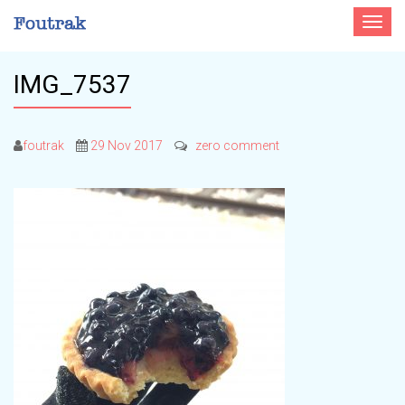
Toggle
navigat
IMG_7537
foutrak
29 Nov 2017
zero comment