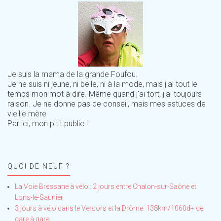
Je suis la mama de la grande Foufou.
Je ne suis ni jeune, ni belle, ni à la mode, mais j'ai tout le
temps mon mot à dire. Même quand j'ai tort, j'ai toujours
raison. Je ne donne pas de conseil, mais mes astuces de
vieille mère
Par ici, mon p'tit public !
QUOI DE NEUF ?
La Voie Bressane à vélo : 2 jours entre Chalon-sur-Saône et
Lons-le-Saunier
3 jours à vélo dans le Vercors et la Drôme: 138km/1060d+ de
gare à gare