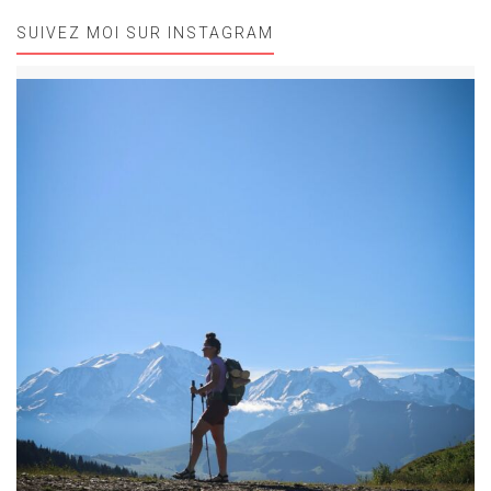
SUIVEZ MOI SUR INSTAGRAM