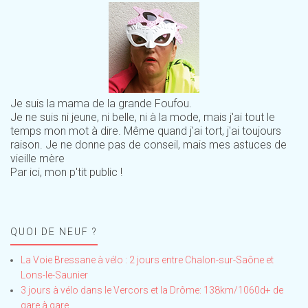
Je suis la mama de la grande Foufou.
Je ne suis ni jeune, ni belle, ni à la mode, mais j'ai tout le
temps mon mot à dire. Même quand j'ai tort, j'ai toujours
raison. Je ne donne pas de conseil, mais mes astuces de
vieille mère
Par ici, mon p'tit public !
QUOI DE NEUF ?
La Voie Bressane à vélo : 2 jours entre Chalon-sur-Saône et
Lons-le-Saunier
3 jours à vélo dans le Vercors et la Drôme: 138km/1060d+ de
gare à gare