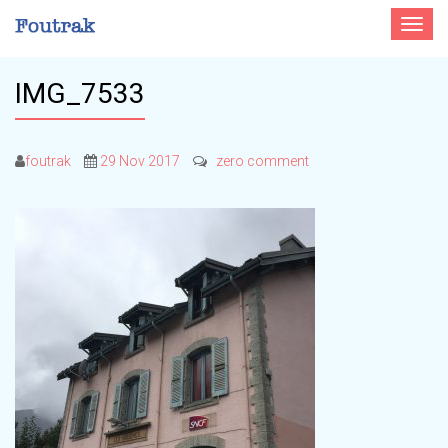
Toggle
navigat
IMG_7533
foutrak
29 Nov 2017
zero comment