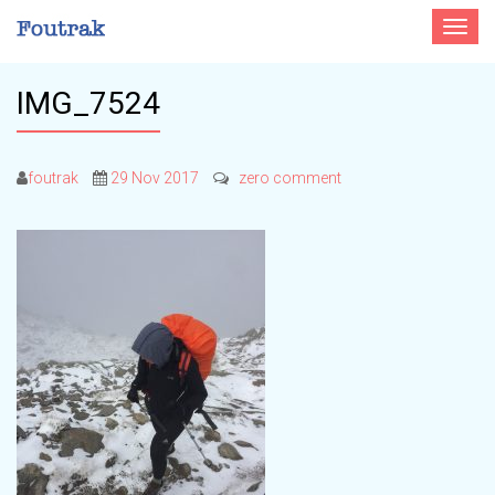
Toggle
navigat
IMG_7524
foutrak
29 Nov 2017
zero comment