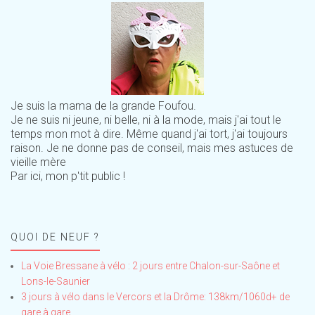
Je suis la mama de la grande Foufou.
Je ne suis ni jeune, ni belle, ni à la mode, mais j'ai tout le
temps mon mot à dire. Même quand j'ai tort, j'ai toujours
raison. Je ne donne pas de conseil, mais mes astuces de
vieille mère
Par ici, mon p'tit public !
QUOI DE NEUF ?
La Voie Bressane à vélo : 2 jours entre Chalon-sur-Saône et
Lons-le-Saunier
3 jours à vélo dans le Vercors et la Drôme: 138km/1060d+ de
gare à gare