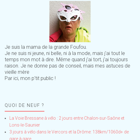
Je suis la mama de la grande Foufou.
Je ne suis ni jeune, ni belle, ni à la mode, mais j'ai tout le
temps mon mot à dire. Même quand j'ai tort, j'ai toujours
raison. Je ne donne pas de conseil, mais mes astuces de
vieille mère
Par ici, mon p'tit public !
QUOI DE NEUF ?
La Voie Bressane à vélo : 2 jours entre Chalon-sur-Saône et
Lons-le-Saunier
3 jours à vélo dans le Vercors et la Drôme: 138km/1060d+ de
gare à gare