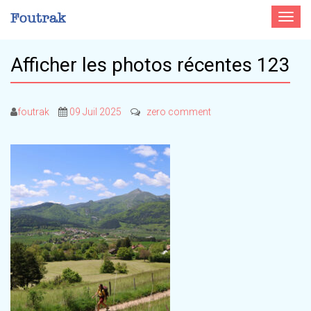
Toggle
navigat
Afficher les photos récentes 123
foutrak
09 Juil 2025
zero comment