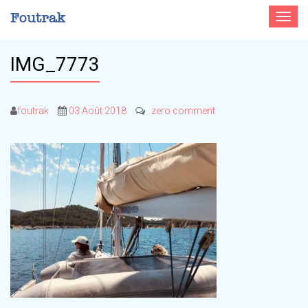
Toggle
navigat
IMG_7773
foutrak
03 Août 2018
zero comment