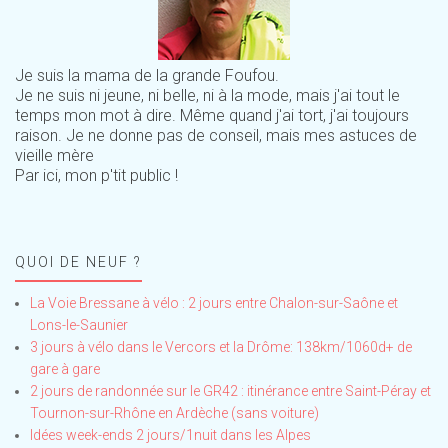
Je suis la mama de la grande Foufou.
Je ne suis ni jeune, ni belle, ni à la mode, mais j'ai tout le
temps mon mot à dire. Même quand j'ai tort, j'ai toujours
raison. Je ne donne pas de conseil, mais mes astuces de
vieille mère
Par ici, mon p'tit public !
QUOI DE NEUF ?
La Voie Bressane à vélo : 2 jours entre Chalon-sur-Saône et
Lons-le-Saunier
3 jours à vélo dans le Vercors et la Drôme: 138km/1060d+ de
gare à gare
2 jours de randonnée sur le GR42 : itinérance entre Saint-Péray et
Tournon-sur-Rhône en Ardèche (sans voiture)
Idées week-ends 2 jours/1nuit dans les Alpes