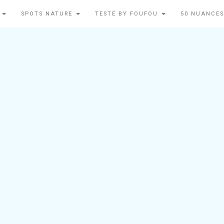
N
SPOTS NATURE
TESTÉ BY FOUFOU
50 NUANCES