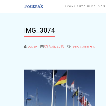
LYON/ AUTOUR DE LYO
IMG_3074
foutrak
03 Août 2018
zero comment