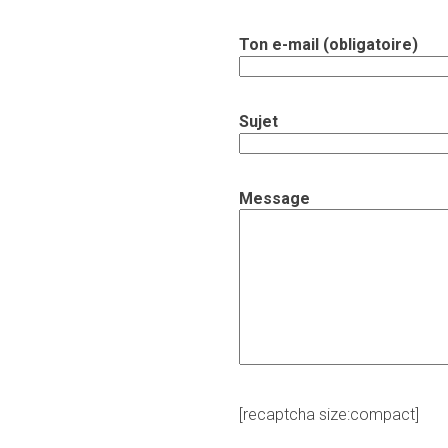
Ton e-mail (obligatoire)
Sujet
Message
[recaptcha size:compact]