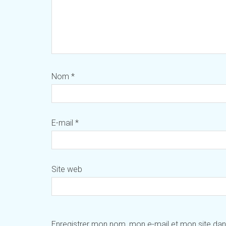
Nom
*
E-mail
*
Site web
Enregistrer mon nom, mon e-mail et mon site da