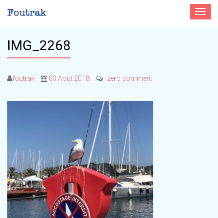
Toggle
navigat
IMG_2268
foutrak
03 Août 2018
zero comment