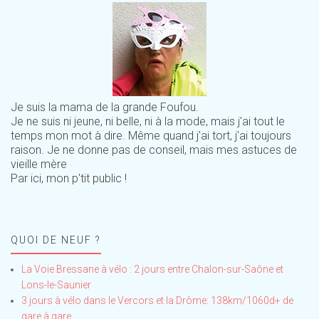
Je suis la mama de la grande Foufou.
Je ne suis ni jeune, ni belle, ni à la mode, mais j'ai tout le
temps mon mot à dire. Même quand j'ai tort, j'ai toujours
raison. Je ne donne pas de conseil, mais mes astuces de
vieille mère
Par ici, mon p'tit public !
QUOI DE NEUF ?
La Voie Bressane à vélo : 2 jours entre Chalon-sur-Saône et
Lons-le-Saunier
3 jours à vélo dans le Vercors et la Drôme: 138km/1060d+ de
gare à gare