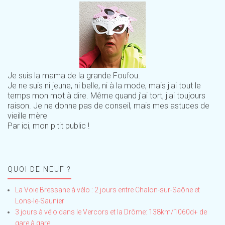
Je suis la mama de la grande Foufou.
Je ne suis ni jeune, ni belle, ni à la mode, mais j'ai tout le
temps mon mot à dire. Même quand j'ai tort, j'ai toujours
raison. Je ne donne pas de conseil, mais mes astuces de
vieille mère
Par ici, mon p'tit public !
QUOI DE NEUF ?
La Voie Bressane à vélo : 2 jours entre Chalon-sur-Saône et
Lons-le-Saunier
3 jours à vélo dans le Vercors et la Drôme: 138km/1060d+ de
gare à gare