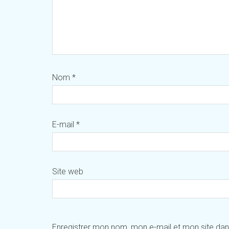
Nom
*
E-mail
*
Site web
Enregistrer mon nom, mon e-mail et mon site da