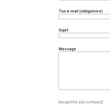
Ton e-mail (obligatoire)
Sujet
Message
[recaptcha size:compact]