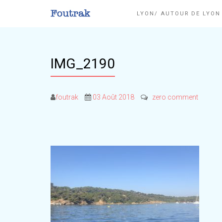
LYON/ AUTOUR DE LYO
IMG_2190
foutrak
03 Août 2018
zero comment