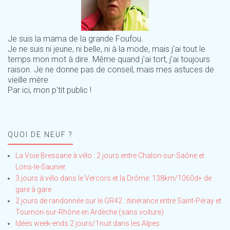
Je suis la mama de la grande Foufou.
Je ne suis ni jeune, ni belle, ni à la mode, mais j'ai tout le
temps mon mot à dire. Même quand j'ai tort, j'ai toujours
raison. Je ne donne pas de conseil, mais mes astuces de
vieille mère
Par ici, mon p'tit public !
QUOI DE NEUF ?
La Voie Bressane à vélo : 2 jours entre Chalon-sur-Saône et
Lons-le-Saunier
3 jours à vélo dans le Vercors et la Drôme: 138km/1060d+ de
gare à gare
2 jours de randonnée sur le GR42 : itinérance entre Saint-Péray et
Tournon-sur-Rhône en Ardèche (sans voiture)
Idées week-ends 2 jours/1nuit dans les Alpes