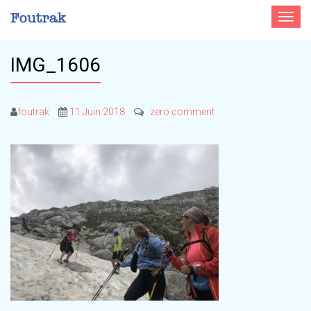
Toggle
navigat
IMG_1606
foutrak
11 Juin 2018
zero comment