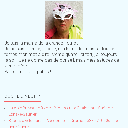
Je suis la mama de la grande Foufou.
Je ne suis ni jeune, ni belle, ni à la mode, mais j'ai tout le
temps mon mot à dire. Même quand j'ai tort, j'ai toujours
raison. Je ne donne pas de conseil, mais mes astuces de
vieille mère
Par ici, mon p'tit public !
QUOI DE NEUF ?
La Voie Bressane à vélo : 2 jours entre Chalon-sur-Saône et
Lons-le-Saunier
3 jours à vélo dans le Vercors et la Drôme: 138km/1060d+ de
gare à gare