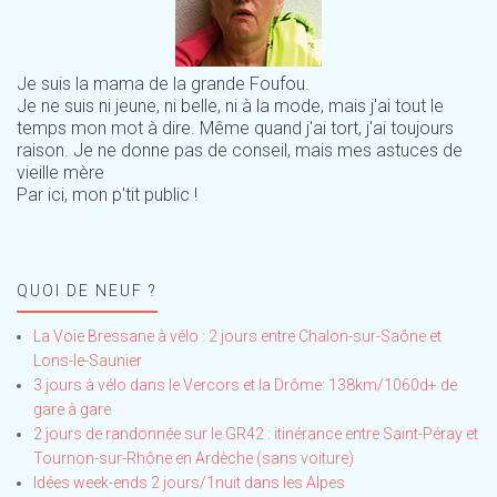
Je suis la mama de la grande Foufou.
Je ne suis ni jeune, ni belle, ni à la mode, mais j'ai tout le
temps mon mot à dire. Même quand j'ai tort, j'ai toujours
raison. Je ne donne pas de conseil, mais mes astuces de
vieille mère
Par ici, mon p'tit public !
QUOI DE NEUF ?
La Voie Bressane à vélo : 2 jours entre Chalon-sur-Saône et
Lons-le-Saunier
3 jours à vélo dans le Vercors et la Drôme: 138km/1060d+ de
gare à gare
2 jours de randonnée sur le GR42 : itinérance entre Saint-Péray et
Tournon-sur-Rhône en Ardèche (sans voiture)
Idées week-ends 2 jours/1nuit dans les Alpes