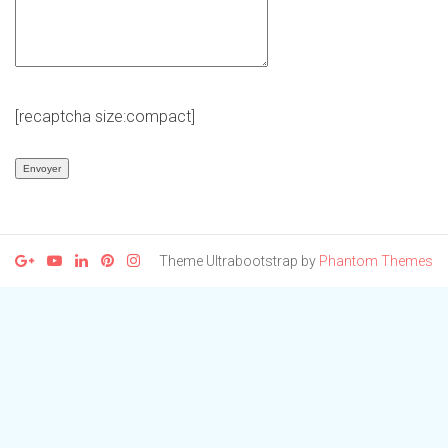
[recaptcha size:compact]
Theme Ultrabootstrap by
Phantom Themes