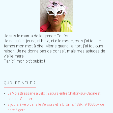
Je suis la mama de la grande Foufou.
Je ne suis ni jeune, ni belle, ni à la mode, mais j'ai tout le
temps mon mot à dire. Même quand j'ai tort, j'ai toujours
raison. Je ne donne pas de conseil, mais mes astuces de
vieille mère
Par ici, mon p'tit public !
QUOI DE NEUF ?
La Voie Bressane à vélo : 2 jours entre Chalon-sur-Saône et
Lons-le-Saunier
3 jours à vélo dans le Vercors et la Drôme: 138km/1060d+ de
gare à gare