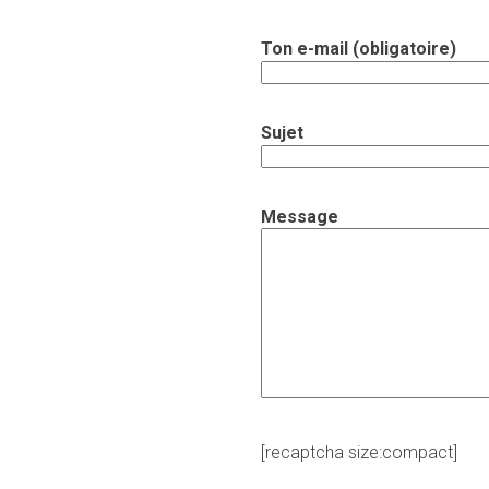
Ton e-mail (obligatoire)
Sujet
Message
[recaptcha size:compact]