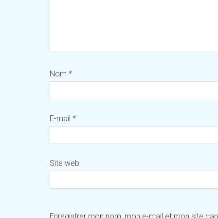
Nom
*
E-mail
*
Site web
Enregistrer mon nom, mon e-mail et mon site da