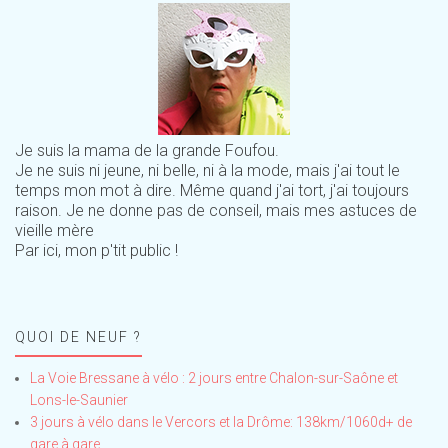
Je suis la mama de la grande Foufou.
Je ne suis ni jeune, ni belle, ni à la mode, mais j'ai tout le
temps mon mot à dire. Même quand j'ai tort, j'ai toujours
raison. Je ne donne pas de conseil, mais mes astuces de
vieille mère
Par ici, mon p'tit public !
QUOI DE NEUF ?
La Voie Bressane à vélo : 2 jours entre Chalon-sur-Saône et
Lons-le-Saunier
3 jours à vélo dans le Vercors et la Drôme: 138km/1060d+ de
gare à gare