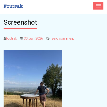
Toggle
navigat
Screenshot
foutrak
30 Juin 2026
zero comment